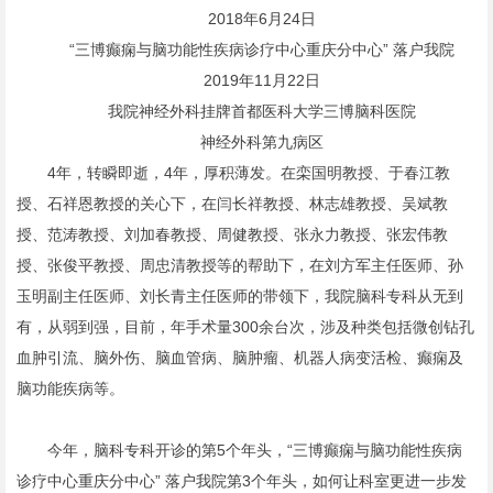
2018年6月24日
“三博癫痫与脑功能性疾病诊疗中心重庆分中心” 落户我院
2019年11月22日
我院神经外科挂牌首都医科大学三博脑科医院
神经外科第九病区
4年，转瞬即逝，4年，厚积薄发。在栾国明教授、于春江教
授、石祥恩教授的关心下，在闫长祥教授、林志雄教授、吴斌教
授、范涛教授、刘加春教授、周健教授、张永力教授、张宏伟教
授、张俊平教授、周忠清教授等的帮助下，在刘方军主任医师、孙
玉明副主任医师、刘长青主任医师的带领下，我院脑科专科从无到
有，从弱到强，目前，年手术量300余台次，涉及种类包括微创钻孔
血肿引流、脑外伤、脑血管病、脑肿瘤、机器人病变活检、癫痫及
脑功能疾病等。
今年，脑科专科开诊的第5个年头，“三博癫痫与脑功能性疾病
诊疗中心重庆分中心” 落户我院第3个年头，如何让科室更进一步发