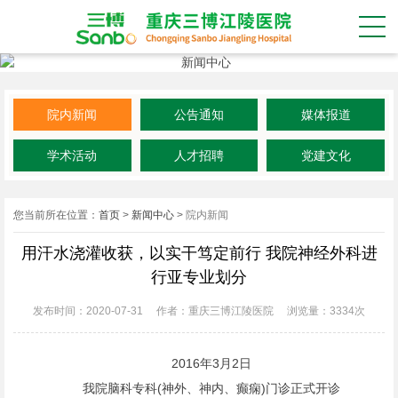
院内新闻
公告通知
媒体报道
学术活动
人才招聘
党建文化
您当前所在位置：
首页
>
新闻中心
>
院内新闻
用汗水浇灌收获，以实干笃定前行 我院神经外科进
行亚专业划分
发布时间：2020-07-31
作者：重庆三博江陵医院
浏览量：
3334次
2016年3月2日
我院脑科专科(神外、神内、癫痫)门诊正式开诊