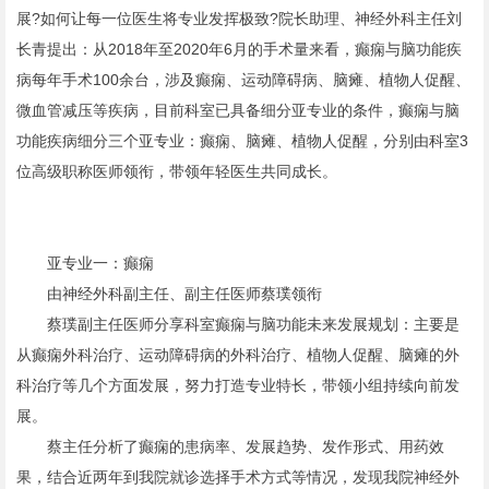
展?如何让每一位医生将专业发挥极致?院长助理、神经外科主任刘
长青提出：从2018年至2020年6月的手术量来看，癫痫与脑功能疾
病每年手术100余台，涉及癫痫、运动障碍病、脑瘫、植物人促醒、
微血管减压等疾病，目前科室已具备细分亚专业的条件，癫痫与脑
功能疾病细分三个亚专业：癫痫、脑瘫、植物人促醒，分别由科室3
位高级职称医师领衔，带领年轻医生共同成长。
亚专业一：癫痫
由神经外科副主任、副主任医师蔡璞领衔
蔡璞副主任医师分享科室癫痫与脑功能未来发展规划：主要是
从癫痫外科治疗、运动障碍病的外科治疗、植物人促醒、脑瘫的外
科治疗等几个方面发展，努力打造专业特长，带领小组持续向前发
展。
蔡主任分析了癫痫的患病率、发展趋势、发作形式、用药效
果，结合近两年到我院就诊选择手术方式等情况，发现我院神经外