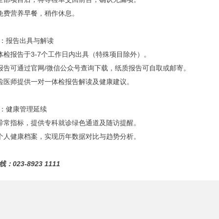
取免费营养早餐，稍作休息。
：报告出具与解读
规体检报告于3-7个工作日内出具（特殊项目除外）。
子报告可通过官网/微信公众号查询下载，纸质报告可自取或邮寄。
主检医师提供一对一体检报告解读及健康建议。
：健康管理延续
对异常指标，提供专科就诊绿色通道及随访提醒。
立个人健康档案，实现历年数据对比与趋势分析。
：023-8923 1111