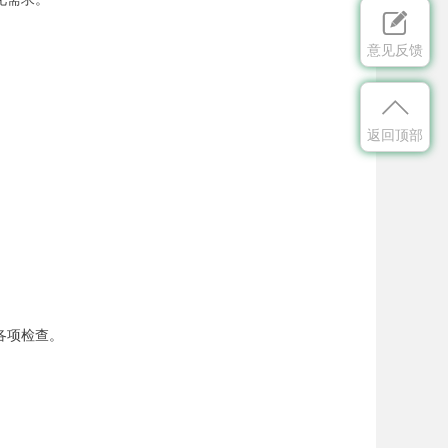

意见反馈

返回顶部
。
各项检查。