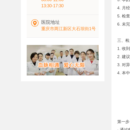
13:30-17:30
4. 
5. 

医院地址
6. 
重庆市两江新区大石坝街1号
三、检
1. 
2. 
3. 
4. 
第一步
· 通