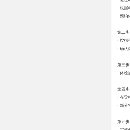
· 根
· 预
第二步
· 按
· 确
第三步
· 体
第四步
· 在
· 部
第五步
· 完