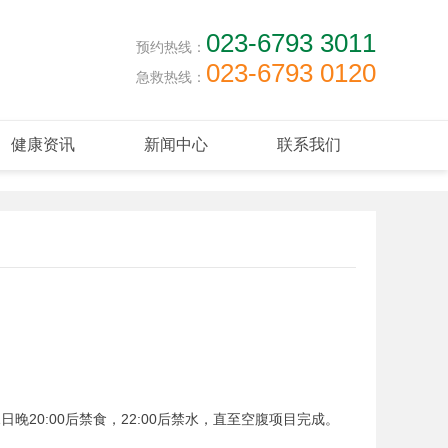
023-6793 3011
预约热线：
023-6793 0120
急救热线：
健康资讯
新闻中心
联系我们
20:00后禁食，22:00后禁水，直至空腹项目完成。