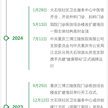
1月29日
大石坝社区卫生服务中心中医馆
开业，开设外科门诊、妇科门诊
5月13日
我院门诊医技综合楼改扩建项目
一期主体结构喜封金顶
2024
7月11日
中共重庆三博江陵医院有限公司
支部委员会与中共重庆市公安局
江北区分局大石坝派出所党支部
携手共建“健康驿站”正式揭牌运
行
9月25日
重庆三博江陵医院门诊医技综合
楼改扩建项目举行开工仪式。
12月12日
大石坝社区卫生服务中心成功创
2023
建江北区（现两江新区）首批A