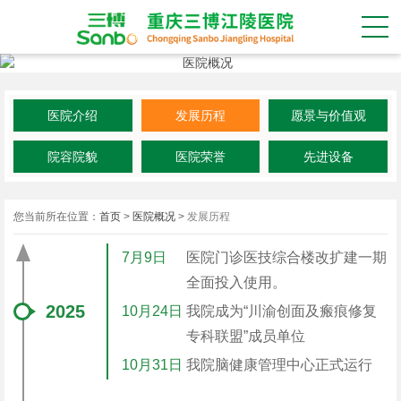
医院介绍
发展历程
愿景与价值观
院容院貌
医院荣誉
先进设备
您当前所在位置：
首页
>
医院概况
>
发展历程
7月9日
医院门诊医技综合楼改扩建一期
全面投入使用。
2025
10月24日
我院成为“川渝创面及瘢痕修复
专科联盟”成员单位
10月31日
我院脑健康管理中心正式运行