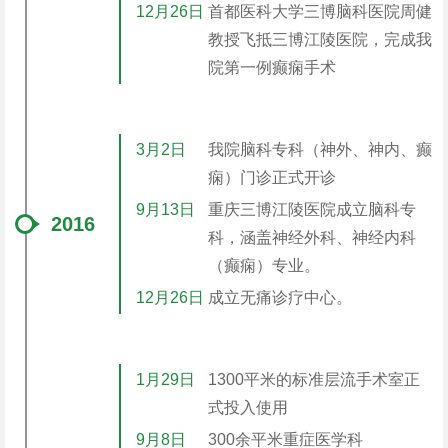
12月26日
首都医科大学三博脑科医院周健
教授飞抵三博江陵医院，完成我
院第一例癫痫手术
3月2日
我院脑科专科（神外、神内、癫
痫）门诊正式开诊
9月13日
重庆三博江陵医院成立脑科专
2016
科，涵盖神经外科、神经内科
（癫痫）专业。
12月26日
成立无痛诊疗中心。
1月29日
1300平米的标准层流手术室正
式投入使用
9月8日
300余平米重症医学科