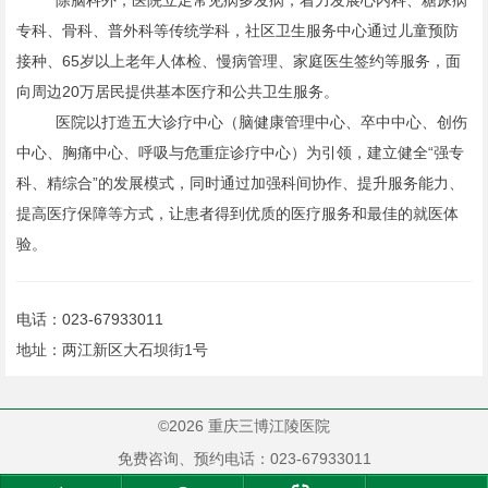
除脑科外，医院立足常见病多发病，着力发展心内科、糖尿病
专科、骨科、普外科等传统学科，社区卫生服务中心通过儿童预防
接种、65岁以上老年人体检、慢病管理、家庭医生签约等服务，面
向周边20万居民提供基本医疗和公共卫生服务。
医院以打造五大诊疗中心（脑健康管理中心、卒中中心、创伤
中心、胸痛中心、呼吸与危重症诊疗中心）为引领，建立健全“强专
科、精综合”的发展模式，同时通过加强科间协作、提升服务能力、
提高医疗保障等方式，让患者得到优质的医疗服务和最佳的就医体
验。
电话：023-67933011
地址：两江新区大石坝街1号
©2026 重庆三博江陵医院
免费咨询、预约电话：023-67933011