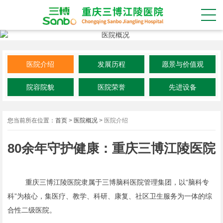
医院介绍
发展历程
愿景与价值观
院容院貌
医院荣誉
先进设备
您当前所在位置：
首页
>
医院概况
>
医院介绍
80余年守护健康：重庆三博江陵医院
重庆三博江陵医院隶属于三博脑科医院管理集团，以“脑科专
科”为核心，集医疗、教学、科研、康复、社区卫生服务为一体的综
合性二级医院。