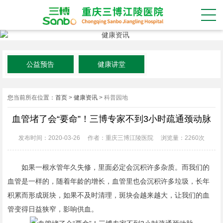
公益预告
健康讲堂
您当前所在位置：
首页
>
健康资讯
>
科普园地
血管堵了会“要命”！三博专家不到3小时疏通颈动脉
发布时间：2020-03-26
作者：重庆三博江陵医院
浏览量：
2260次
如果一根水管年久失修，里面必定会沉积许多杂质。而我们的
血管是一样的，随着年龄的增长，血管里也会沉积许多垃圾，长年
积累而形成斑块，如果不及时清理，斑块会越来越大，让我们的血
管变得日益狭窄，影响供血。