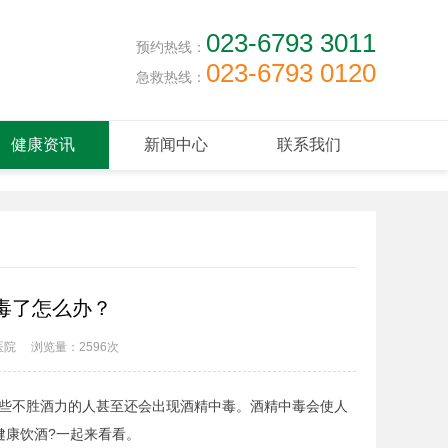
023-6793 3011
预约热线：
023-6793 0120
急救热线：
健康资讯
新闻中心
联系我们
毒了怎么办？
医院
浏览量：
2596次
些不胜酒力的人甚至还会出现酒精中毒。酒精中毒会使人
健康饮酒?一起来看看。