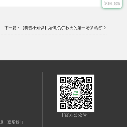
返回顶部
下一篇：
【科普小知识】如何打好“秋天的第一场保胃战”？
[ 官方公众号 ]
讯
联系我们