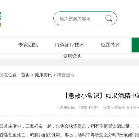

专家团队
特色诊疗技术
就医指南
所在位置：
首页
>
健康资讯
>
科普园地
【急救小常识】如果酒精中
发布时间：2020-10-27
作者：重庆三博江陵
生活中，三五好友一起，难免会饮酒娱乐，稍有不慎就饮酒过量，一
昏迷甚至死亡，威胁我们的健康。那么，酒精中毒该怎么办呢?应该如何