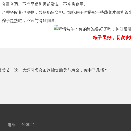
量合适、不当早餐和睡前甜点，不空腹食用;
理搭配其他食物，缓解肠胃负担。如吃粽子时搭配一些蔬菜水果和茶
粽子趁热吃，不宜与冷饮同食。
粽子虽好，切勿贪吃!
膝关节：这十大坏习惯会加速缩短膝关节寿命，你中了几招？
邮编： 400021