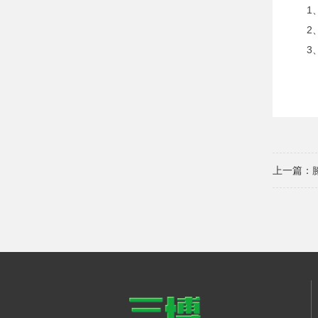
1、分
2、合
3、
上一篇：