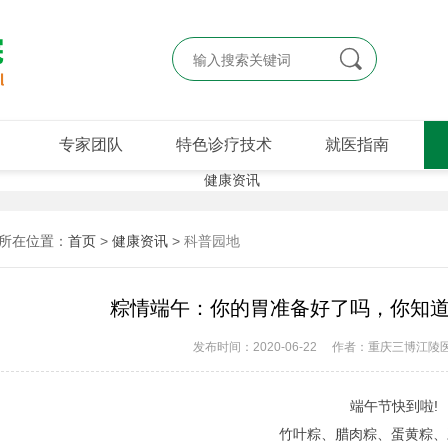

专家团队
特色诊疗技术
就医指南
所在位置：
首页
>
健康资讯
>
科普园地
粽情端午：你的胃准备好了吗，你知
发布时间：2020-06-22
作者：重庆三博江陵
端午节快到啦!
竹叶粽、腊肉粽、蛋黄粽、豆沙粽