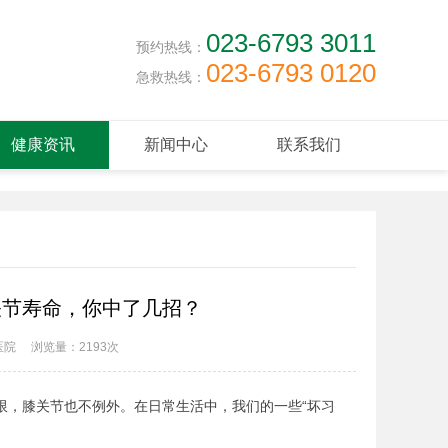
023-6793 3011
预约热线：
023-6793 0120
急救热线：
健康资讯
新闻中心
联系我们
关节寿命，你中了几招？
医院
浏览量：
2193次
限，膝关节也不例外。在日常生活中，我们的一些“坏习