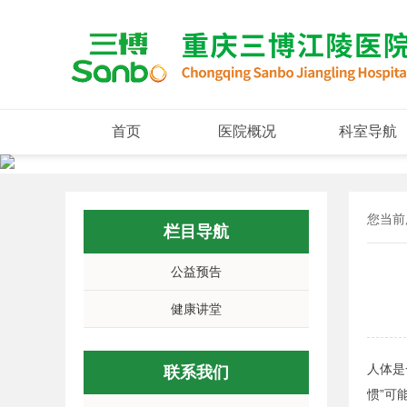
首页
医院概况
科室导航
您当前
栏目导航
公益预告
健康讲堂
人体是
联系我们
惯”可