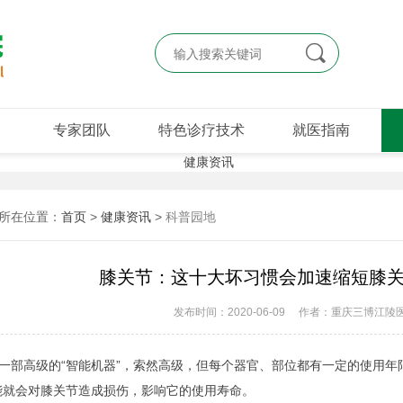

专家团队
特色诊疗技术
就医指南
所在位置：
首页
>
健康资讯
>
科普园地
膝关节：这十大坏习惯会加速缩短膝
发布时间：2020-06-09
作者：重庆三博江陵
一部高级的“智能机器”，索然高级，但每个器官、部位都有一定的使用年
能就会对膝关节造成损伤，影响它的使用寿命。