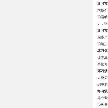
坏习惯
太极拳
的运动
力，不
坏习惯
跑步作
的跑步
坏习惯
徒步及
手杖可
坏习惯
人类关
到中老
坏习惯
非专业
少热身