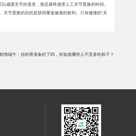
惯可以减缓关节的退变，推迟最终接受人工关节置换的时间。
，关节置换的目的是获得重返健康的权利。只有健康的“关
粽情端午：你的胃准备好了吗，你知道哪些人不宜多吃粽子？