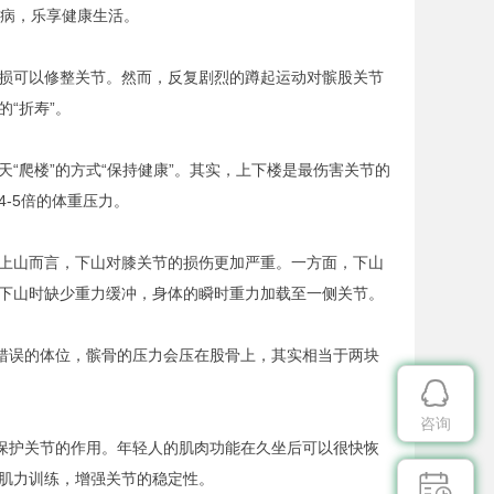
疾病，乐享健康生活。
损可以修整关节。然而，反复剧烈的蹲起运动对髌股关节
“折寿”。
“爬楼”的方式“保持健康”。其实，上下楼是最伤害关节的
-5倍的体重压力。
上山而言，下山对膝关节的损伤更加严重。一方面，下山
下山时缺少重力缓冲，身体的瞬时重力加载至一侧关节。
种错误的体位，髌骨的压力会压在股骨上，其实相当于两块

咨询
肉保护关节的作用。年轻人的肌肉功能在久坐后可以很快恢
肌力训练，增强关节的稳定性。
