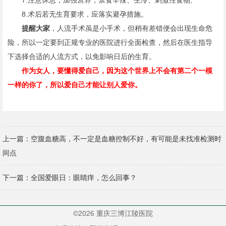
7.注意休息，加强营养，禁食辛辣、生冷、刺激性食物;
8.术后若无生育要求，应落实避孕措施。
提醒大家
，人流手术虽是小手术，但稍有差错便会出现生命危
险，所以一定要到正规专业的医院进行全面检查，然后在医生指导
下选择合适的人流方式，以免影响日后的生育。
作为女人，要懂得爱自己，因为这个世界上不会有第二个一模
一样的你了，所以爱自己才能让别人爱你。
上一篇：
空腹血糖高，不一定是血糖控制不好，有可能是未找准检测时
间点
下一篇：
全国爱眼日：眼睛痒，怎么回事？
©2026 重庆三博江陵医院