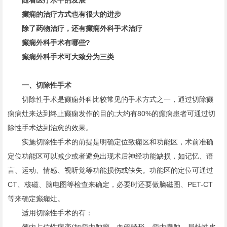
随着医疗水平的发展
癫痫的治疗方式也有很大的进步
除了药物治疗，还有癫痫外科手术治疗
癫痫外科手术有哪些?
癫痫外科手术可大致分为三类
一、切除性手术
切除性手术是癫痫外科比较常见的手术方式之一，通过切除癫
痫病灶来达到终止癫痫发作的目的;大约有80%的癫痫患者可通过切
除性手术达到治愈的效果。
实施切除性手术的前提是明确定位致痫区和功能区，术前准确
定位功能区可以减少或者避免出现术后神经功能缺损，如记忆、语
言、运动、情感、视听觉等功能损伤或缺失。功能区的定位可通过
CT、核磁、脑电图等检查来确定，必要时还要做脑磁图、PET-CT
等来确定癫痫灶。
适用切除性手术的有：