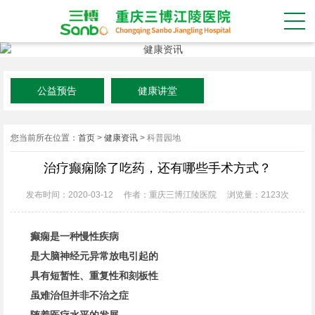
公益预告
健康讲堂
您当前所在位置：
首页
>
健康资讯
>
科普园地
治疗癫痫除了吃药，还有哪些手术方式？
发布时间：2020-03-12
作者：重庆三博江陵医院
浏览量：
2123次
癫痫
是一种慢性疾病
是大脑神经元异常放电引起的
具有短暂性、重复性和刻板性
虽难治但并非不治之症