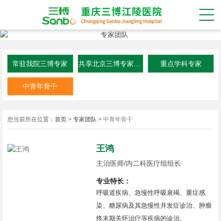
常驻我院三博专家
共享北京三博专家资源
重点学科专家
中青年骨干
您当前所在位置：
首页
>
专家团队
>
中青年骨干
王鸿
主治医师/内二科医疗组组长
专业特长：
呼吸道疾病、急慢性呼吸衰竭、重症感
染、糖尿病及其急慢性并发症诊治、肿瘤
终末期关怀治疗等疾病的诊治。