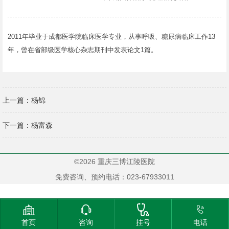
2011年毕业于成都医学院临床医学专业，从事呼吸、糖尿病临床工作13
年，曾在省部级医学核心杂志期刊中发表论文1篇。
上一篇：
杨锦
下一篇：
杨富森
©2026 重庆三博江陵医院
免费咨询、预约电话：023-67933011




首页
咨询
挂号
电话