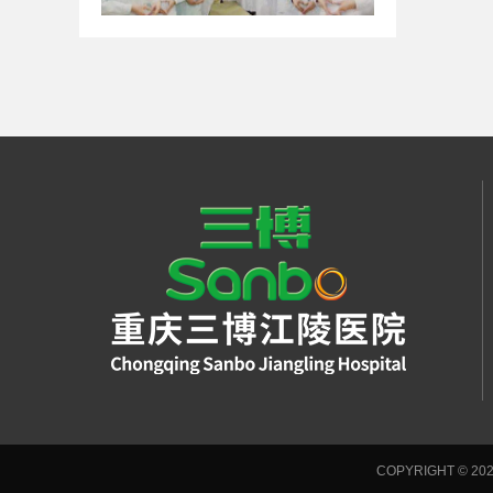
COPYRIGHT © 