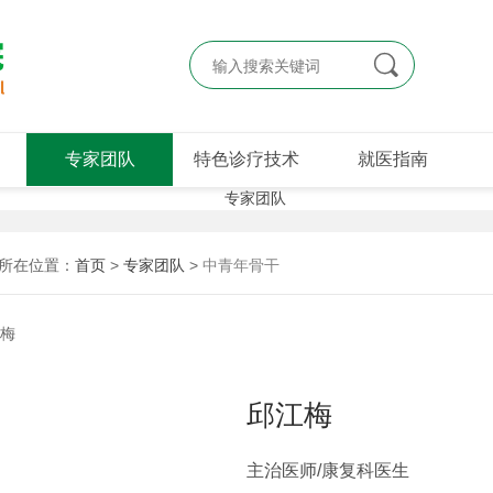

专家团队
特色诊疗技术
就医指南
所在位置：
首页
>
专家团队
>
中青年骨干
邱江梅
主治医师/康复科医生