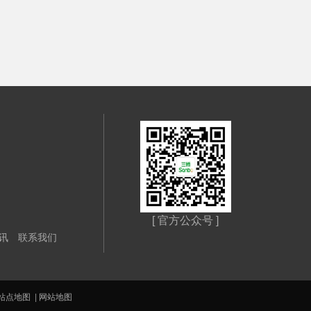
[ 官方公众号 ]
讯
联系我们
站点地图
|
网站地图