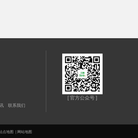
[ 官方公众号 ]
讯
联系我们
站点地图
|
网站地图