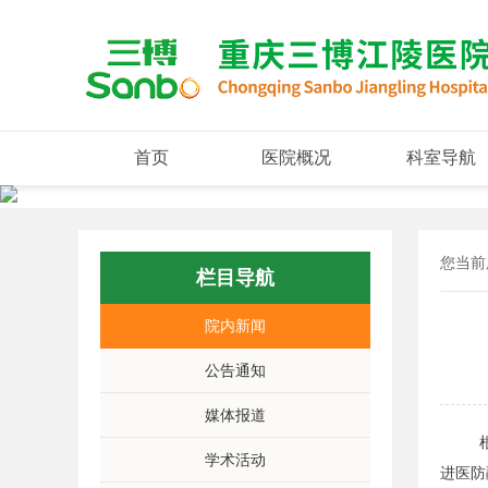
首页
医院概况
科室导航
您当前
栏目导航
院内新闻
公告通知
媒体报道
根据
学术活动
进医防