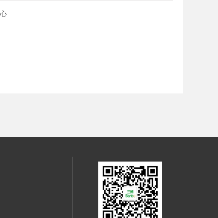
中心
心
心