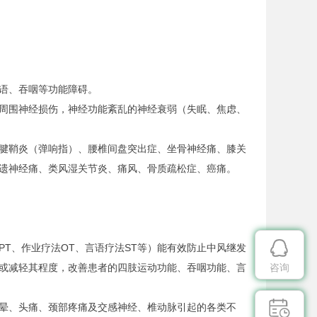
语、吞咽等功能障碍。
周围神经损伤，神经功能紊乱的神经衰弱（失眠、焦虑、
腱鞘炎（弹响指）、腰椎间盘突出症、坐骨神经痛、膝关
遗神经痛、类风湿关节炎、痛风、骨质疏松症、癌痛。

T、作业疗法OT、言语疗法ST等）能有效防止中风继发
或减轻其程度，改善患者的四肢运动功能、吞咽功能、言
咨询

晕、头痛、颈部疼痛及交感神经、椎动脉引起的各类不