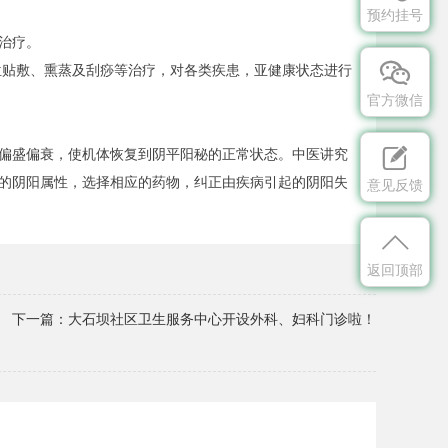
预约挂号
治疗。

位贴敷、熏蒸及刮痧等治疗，对各类疾患，亚健康状态进行
官方微信
偏盛偏衰，使机体恢复到阴平阳秘的正常状态。中医讲究

的阴阳属性，选择相应的药物，纠正由疾病引起的阴阳失
意见反馈

返回顶部
下一篇：
大石坝社区卫生服务中心开设外科、妇科门诊啦！