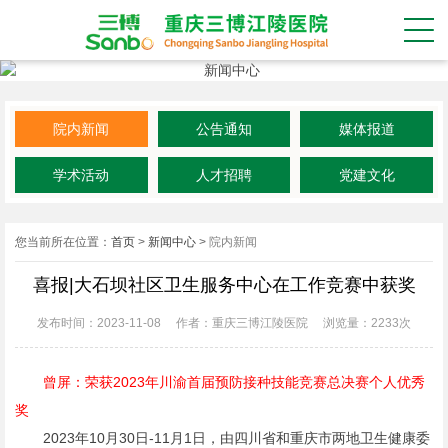
院内新闻
公告通知
媒体报道
学术活动
人才招聘
党建文化
您当前所在位置：
首页
>
新闻中心
>
院内新闻
喜报|大石坝社区卫生服务中心在工作竞赛中获奖
发布时间：2023-11-08
作者：重庆三博江陵医院
浏览量：
2233次
曾屏：荣获2023年川渝首届预防接种技能竞赛总决赛个人优秀
奖
2023年10月30日-11月1日，由四川省和重庆市两地卫生健康委