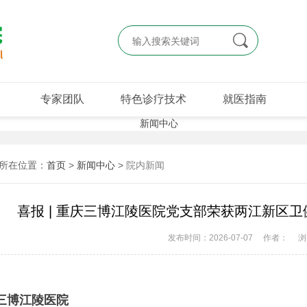

专家团队
特色诊疗技术
就医指南
所在位置：
首页
>
新闻中心
>
院内新闻
喜报 | 重庆三博江陵医院党支部荣获两江新区卫
发布时间：2026-07-07
作者：
浏
三博江陵医院