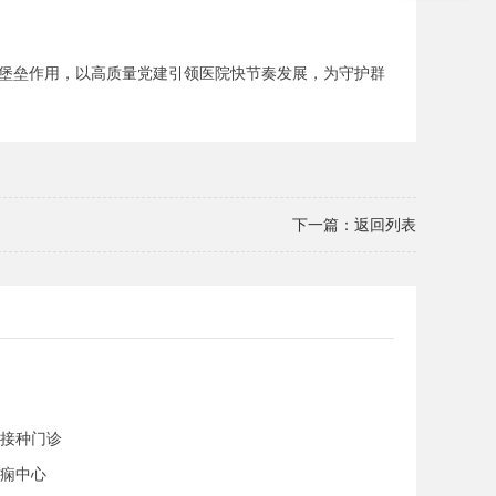
堡垒作用，以高质量党建引领医院快节奏发展，为守护群
下一篇：
返回列表
科
防接种门诊
癫痫中心