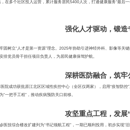
站，在多个社区投入运营，累计服务居民5400人次，打通健康服务“最后一
强化人才驱动，锻造
牢固树立“人才是第一资源”理念。2025年协助引进神经外科、影像等关
安排党员骨干担任项目负责人，为居民健康保驾护航。
深耕医防融合，筑牢
5年医院成功获批原江北区区域性疾控中心（全区仅两家），启用“疫智防
为“一把手工程”，推动疾病预防关口前移。
攻坚重点工程，发展“
诊医技综合楼改扩建列为“书记领航工程”，一期已顺利投用，初步实现“旧