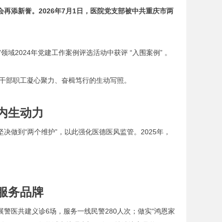
再添新誉。2026年7月1日，医院党支部被中共重庆市两
域2024年党建工作案例评选活动中获评 “入围案例” 。
干部职工凝心聚力、奋楫笃行的生动写照。
内生动力
决做到“两个维护”，以此强化医德医风监管。2025年，
服务品牌
警医共建义诊6场，服务一线民警280人次；做实“鸿恩家