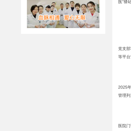
医”驿
党支部
等平台
202
管理列
医院门