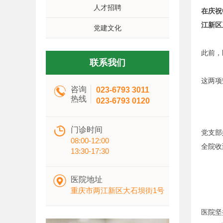
人才招聘
在庆祝
江新区
党建文化
此前，
联系我们
这两项

咨询
023-6793 3011
热线
023-6793 0120

门诊时间
党支部
08:00-12:00
全院收
13:30-17:30

医院地址
重庆市两江新区大石坝街1号
医院坚