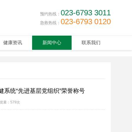
023-6793 3011
预约热线：
023-6793 0120
急救热线：
健康资讯
新闻中心
联系我们
健系统“先进基层党组织”荣誉称号
览量：
579次