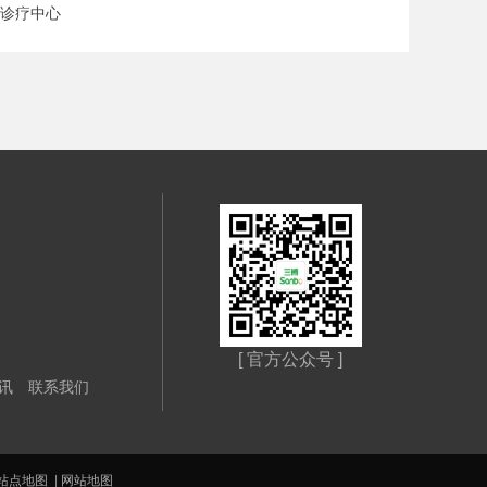
科诊疗中心
[ 官方公众号 ]
讯
联系我们
站点地图
|
网站地图