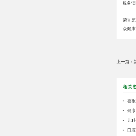
服务辖
荣誉是
众健康
上一篇：
相关
健康
儿科
口腔