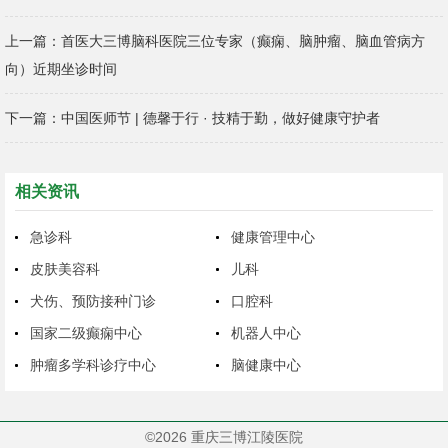
上一篇：
首医大三博脑科医院三位专家（癫痫、脑肿瘤、脑血管病方
向）近期坐诊时间
下一篇：
中国医师节 | 德馨于行 · 技精于勤，做好健康守护者
相关资讯
急诊科
健康管理中心
皮肤美容科
儿科
犬伤、预防接种门诊
口腔科
国家二级癫痫中心
机器人中心
肿瘤多学科诊疗中心
脑健康中心
©2026 重庆三博江陵医院