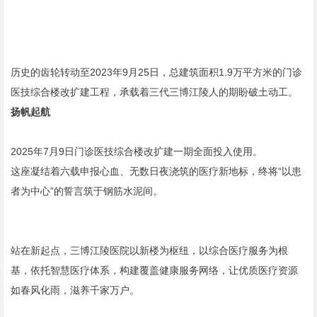
历史的齿轮转动至2023年9月25日，总建筑面积1.9万平方米的门诊
医技综合楼改扩建工程，承载着三代三博江陵人的期盼破土动工。
扬帆起航
2025年7月9日门诊医技综合楼改扩建一期全面投入使用。
这座凝结着六载申报心血、无数日夜浇筑的医疗新地标，终将“以患
者为中心”的誓言筑于钢筋水泥间。
站在新起点，三博江陵医院以新楼为枢纽，以综合医疗服务为根
基，依托智慧医疗体系，构建覆盖健康服务网络，让优质医疗资源
如春风化雨，滋养千家万户。