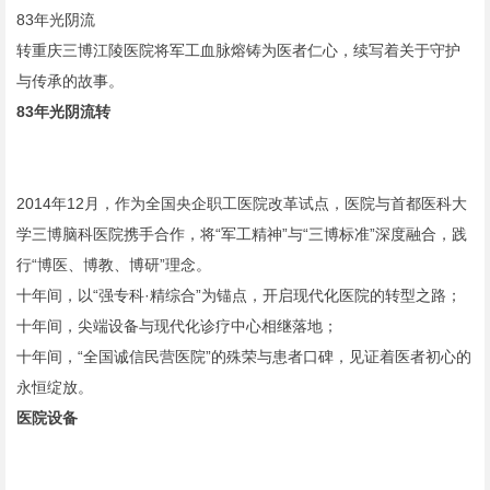
83年光阴流
转重庆三博江陵医院将军工血脉熔铸为医者仁心，续写着关于守护
与传承的故事。
83年光阴流转
2014年12月，作为全国央企职工医院改革试点，医院与首都医科大
学三博脑科医院携手合作，将“军工精神”与“三博标准”深度融合，践
行“博医、博教、博研”理念。
十年间，以“强专科·精综合”为锚点，开启现代化医院的转型之路；
十年间，尖端设备与现代化诊疗中心相继落地；
十年间，“全国诚信民营医院”的殊荣与患者口碑，见证着医者初心的
永恒绽放。
医院设备