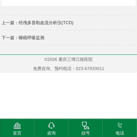
上一篇：
经颅多普勒血流分析仪(TCD)
下一篇：
睡眠呼吸监测
©2026 重庆三博江陵医院
免费咨询、预约电话：023-67933011




首页
咨询
挂号
电话