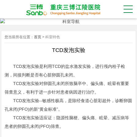
您当前所在位置：
首页
>
科室特色
TCD发泡实验
TCD发泡实验是利用TCD的盐水激发实验，进行颅内栓子检
测，间接判断是否有心脏卵圆孔未闭。
TCD发泡实验对卵圆孔未闭所致脑卒中、偏头痛、眩晕有重要
筛查意义，有利于进一步针对患者病因进行治疗。
TCD发泡实验--敏感性极高，是除经食道心脏彩超外，诊断卵圆
孔未闭(PFO)的新“黄金标准”。
TCD发泡实验适应证：隐源性脑梗、偏头痛、眩晕、减压病等
患者的卵圆孔未闭(PFO)筛查。