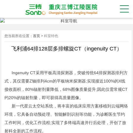
您当前所在位置：
首页
>
科室特色
飞利浦64排128层多排螺旋CT（ingenuity CT）
Ingenuity CT采用平板高清探测器，突破传统64排探测器排列方
式，其仅需要Z轴排列4cm的平板纳米探测器;实现接近100%的X线
接收面积，80%辐射剂量降低，68%图像质量提升;因此仅需常规CT
约20%的辐射剂量，即可获得高质量图像。
新一代星云太空站系统，将丰富的临床应用方案移植到云端网络
环境，它具备自动预处理、智能解剖识别等功能，为诊断医生节约
工作时间，优化工作流程;实现了多终端高速并行后处理，开创了放
射科全新的工作流程。