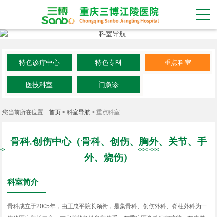
特色诊疗中心
特色专科
重点科室
医技科室
门急诊
您当前所在位置：
首页
>
科室导航
>
重点科室
骨科.创伤中心（骨科、创伤、胸外、关节、手
外、烧伤）
科室简介
骨科成立于2005年，由王忠平院长领衔，是集骨科、创伤外科、脊柱外科为一