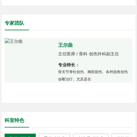
关节损伤、
专家团队
王尔曲
主任医师 / 骨科·创伤外科副主任
专业特长：
骨关节脊柱创伤、胸部损伤、各种急救创伤
诊断治疗。尤其是在
科室特色