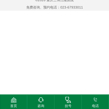
©2026 重庆三博江陵医院
免费咨询、预约电话：023-67933011




首页
咨询
挂号
电话