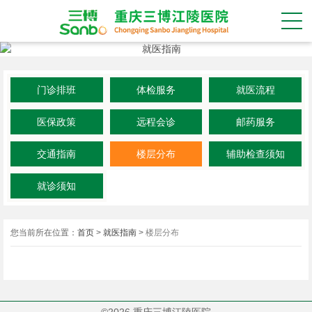
门诊排班
体检服务
就医流程
医保政策
远程会诊
邮药服务
交通指南
楼层分布
辅助检查须知
就诊须知
您当前所在位置：
首页
>
就医指南
>
楼层分布