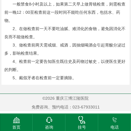
一般禁食8小时及以上，如果第二天早上做胃镜检查，则需检查
前一晚12：00至检查前这一段时间不能吃任何东西，包括水、药
物。
2、在做检查前一天不要吃油腻、难消化的食物，避免因消化不
良而不能做检查。
3、做检查前两天需戒烟、戒酒，因抽烟喝酒会引起胃酸分泌过
多，影响检查结果。
4、检查前一定要告知医生既往史及药物过敏史，以便医生更好
的判断。
5、戴假牙者在检查前一定要摘除。
©2026 重庆三博江陵医院
免费咨询、预约电话：023-67933011




首页
咨询
挂号
电话