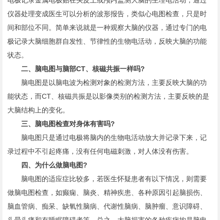
电极记录金属电极贴在头皮上或颅内监测大脑的生理电活动，通过
仪器处理变成医生可以分析的波形报告，类似心电图检查，只是时
间和部位不同。简单来说就是一种观察大脑的仪器，通过专门的电
极记录大脑细胞群自发性、节律性的生物电活动，反映大脑的功能
状态。
二、脑电图与脑部CT、核磁共振一样吗?
脑电图是以脑电波为检测对象的检测方法，主要反映大脑的功
能状态，而CT、核磁共振是以影像类别的检测方法，主要反映的是
大脑结构上的变化。
三、脑电图检查对身体有害吗?
脑电图只是通过电极将脑内的生物电活动放大并记录下来，记
录过程中不引起疼痛，没有任何电磁刺激，对人体没有伤害。
四、为什么做脑电图?
脑电图的适应症比较多，若医生怀疑患者有以下情况，则需要
做脑电图检查，如癫痫、脑炎、精神疾患、各种原因引起脑损伤、
脑血管病、痴呆、缺氧性脑病、代谢性脑病、脑肿瘤、意识障碍、