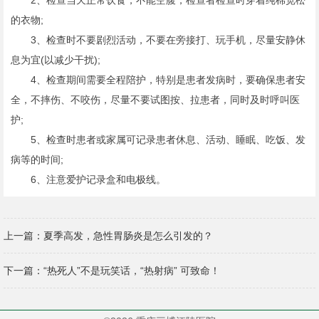
2、检查当天正常饮食，不能空腹，检查者检查时穿着纯棉宽松
的衣物;
3、检查时不要剧烈活动，不要在旁接打、玩手机，尽量安静休
息为宜(以减少干扰);
4、检查期间需要全程陪护，特别是患者发病时，要确保患者安
全，不摔伤、不咬伤，尽量不要试图按、拉患者，同时及时呼叫医
护;
5、检查时患者或家属可记录患者休息、活动、睡眠、吃饭、发
病等的时间;
6、注意爱护记录盒和电极线。
上一篇：
夏季高发，急性胃肠炎是怎么引发的？
下一篇：
“热死人”不是玩笑话，“热射病” 可致命！