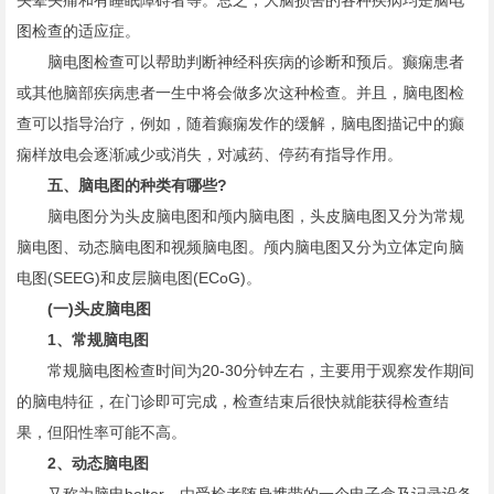
头晕头痛和有睡眠障碍者等。总之，大脑损害的各种疾病均是脑电
图检查的适应症。
脑电图检查可以帮助判断神经科疾病的诊断和预后。癫痫患者
或其他脑部疾病患者一生中将会做多次这种检查。并且，脑电图检
查可以指导治疗，例如，随着癫痫发作的缓解，脑电图描记中的癫
痫样放电会逐渐减少或消失，对减药、停药有指导作用。
五、脑电图的种类有哪些?
脑电图分为头皮脑电图和颅内脑电图，头皮脑电图又分为常规
脑电图、动态脑电图和视频脑电图。颅内脑电图又分为立体定向脑
电图(SEEG)和皮层脑电图(ECoG)。
(一)头皮脑电图
1、常规脑电图
常规脑电图检查时间为20-30分钟左右，主要用于观察发作期间
的脑电特征，在门诊即可完成，检查结束后很快就能获得检查结
果，但阳性率可能不高。
2、动态脑电图