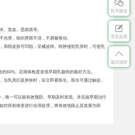

官方微信

水、贫血、恶病质等。
意见反馈
不光滑，组织界限不清，不易被推动。
，局部皮肤可凹陷，呈橘皮样。癌肿侵犯乳管时，可使乳

返回顶部
数的60%。定期体检是发现早期乳腺癌的最好方法。
，当乳房扪及肿块时，应立即看医生。医生可通过触诊、
，唯一可以能有效预防、早期及时发现、并且能早期治疗
如对癌前病变进行合理处理，将有效地阻止其发展为癌