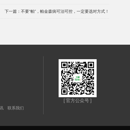
下一篇：
不要“帕”，帕金森病可治可控，一定要选对方式！
[ 官方公众号 ]
讯
联系我们