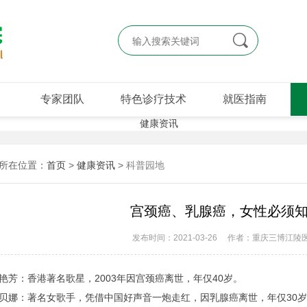

专家团队
特色诊疗技术
就医指南
所在位置：
首页
>
健康资讯
>
科普园地
宫颈癌、乳腺癌，女性必须
发布时间：2021-03-26
作者：重庆三博江陵
：香港著名歌星，2003年因宫颈癌离世，年仅40岁。
：著名女歌手，凭借中国好声音一炮走红，因乳腺癌离世，年仅30岁