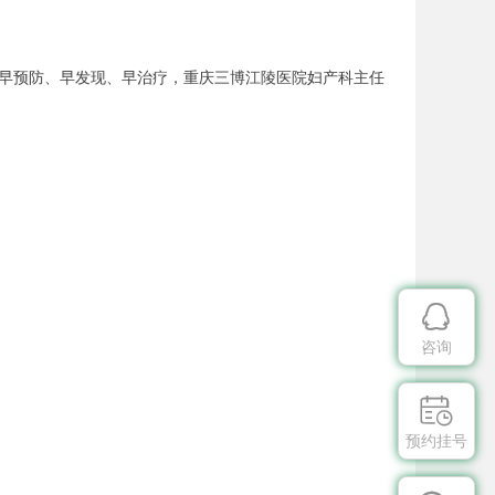
早预防、早发现、早治疗，重庆三博江陵医院妇产科主任

咨询

预约挂号