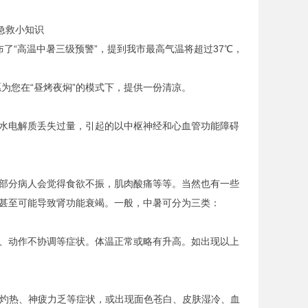
“高温中暑三级预警”，提到我市最高气温将超过37℃，
您在“昼烤夜焖”的模式下，提供一份清凉。
水电解质丢失过量，引起的以中枢神经和心血管功能障碍
部分病人会觉得食欲不振，肌肉酸痛等等。当然也有一些
甚至可能导致肾功能衰竭。一般，中暑可分为三类：
、动作不协调等症状。体温正常或略有升高。如出现以上
灼热、神疲力乏等症状，或出现面色苍白、皮肤湿冷、血