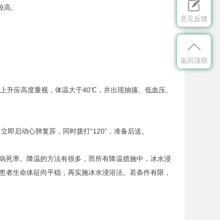

较高。
意见反馈

。
返回顶部
升应高度重视，体温大于40℃，并出现抽搐、低血压、
即启动心肺复苏，同时拨打“120”，准备后送。
病死率。降温的方法有很多，而所有降温措施中，冰水浸
患者生命体征尚平稳，再实施冰水浸浴法。若条件有限，