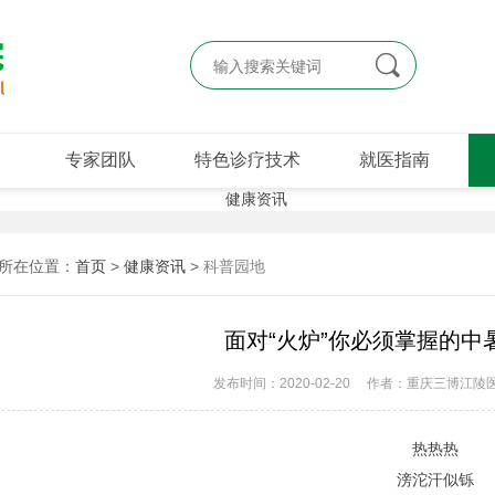

专家团队
特色诊疗技术
就医指南
所在位置：
首页
>
健康资讯
>
科普园地
面对“火炉”你必须掌握的中
发布时间：2020-02-20
作者：重庆三博江陵
热热热
滂沱汗似铄