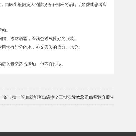
，由医生根据病人的情况给予相应的治疗，如昏迷患者应
运动。
帽，涂防晒霜，着浅色透气性好的服装。
用含有盐分的水，补充丢失的盐分、水分。
摄入量需适当增加，但不宜过多。
一篇：
抽一管血就能查出癌症？三博江陵教您正确看验血报告