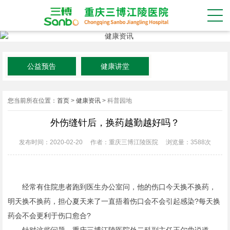
公益预告
健康讲堂
您当前所在位置：
首页
>
健康资讯
>
科普园地
外伤缝针后，换药越勤越好吗？
发布时间：2020-02-20
作者：重庆三博江陵医院
浏览量：
3588次
经常有住院患者跑到医生办公室问，他的伤口今天换不换药，
明天换不换药，担心夏天来了一直捂着伤口会不会引起感染?每天换
药会不会更利于伤口愈合?