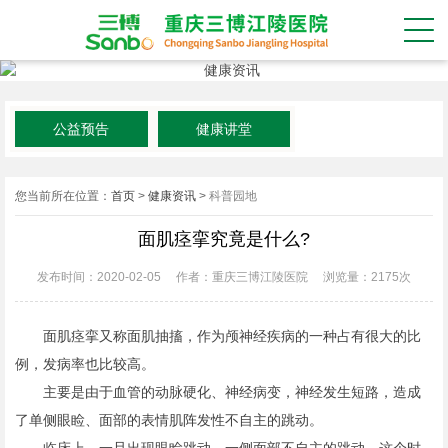
公益预告
健康讲堂
您当前所在位置：
首页
>
健康资讯
>
科普园地
面肌痉挛究竟是什么?
发布时间：2020-02-05
作者：重庆三博江陵医院
浏览量：
2175次
面肌痉挛又称面肌抽搐，作为颅神经疾病的一种占有很大的比
例，发病率也比较高。
主要是由于血管的动脉硬化、神经病变，神经发生短路，造成
了单侧眼睑、面部的表情肌阵发性不自主的跳动。