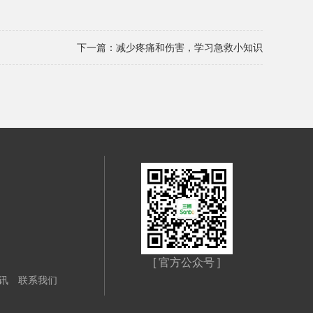
下一篇：
减少疼痛和伤害，学习急救小知识
[ 官方公众号 ]
讯
联系我们