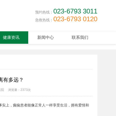
023-6793 3011
预约热线：
023-6793 0120
急救热线：
健康资讯
新闻中心
联系我们
离有多远？
医院
浏览量：
2373次
事实上，癫痫患者能像正常人一样享受生活，拥有爱情和