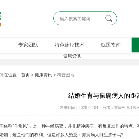

专家团队
特色诊疗技术
就医指南
所在位置：
首页
>
健康资讯
>
科普园地
结婚生育与癫痫病人的距
发布时间：2020-02-04
作者：重庆三博江陵
称“羊角风”，是一种神经病变，并非精神疾病，有反复发作的特点。
婚姻，这是他们的权利。但是许多人疑惑：癫痫病人能生孩子吗?